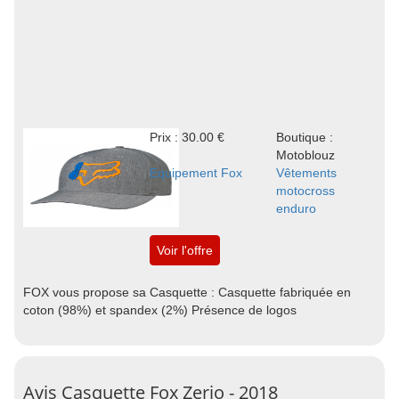
Prix : 30.00 €
Boutique :
Motoblouz
Equipement Fox
Vêtements
motocross
enduro
Voir l'offre
FOX vous propose sa Casquette : Casquette fabriquée en
coton (98%) et spandex (2%) Présence de logos
Avis Casquette Fox Zerio - 2018