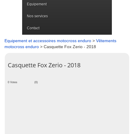
Equipement
Nos services
Contact
Equipement et accessoires motocross enduro
>
Vêtements
motocross enduro
> Casquette Fox Zerio - 2018
Casquette Fox Zerio - 2018
0 Votes
(0)