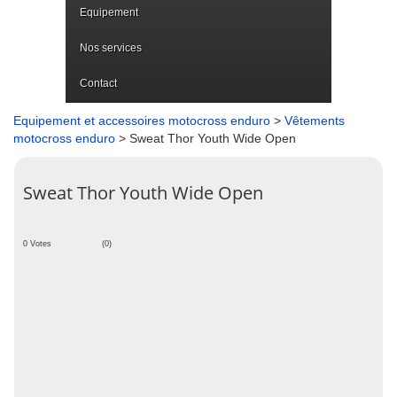
Equipement
Nos services
Contact
Equipement et accessoires motocross enduro
>
Vêtements
motocross enduro
> Sweat Thor Youth Wide Open
Sweat Thor Youth Wide Open
0 Votes
(0)