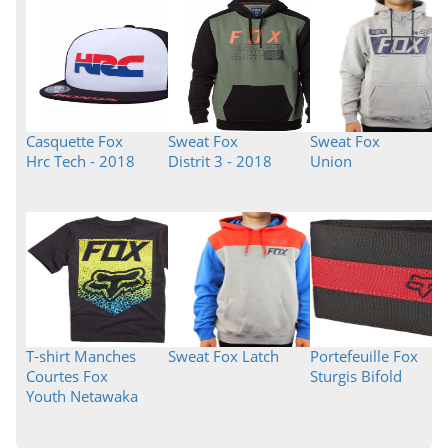
Casquette Fox
Sweat Fox
Sweat Fox
Hrc Tech - 2018
Distrit 3 - 2018
Union
T-shirt Manches
Sweat Fox Latch
Portefeuille Fox
Courtes Fox
Sturgis Bifold
Youth Netawaka