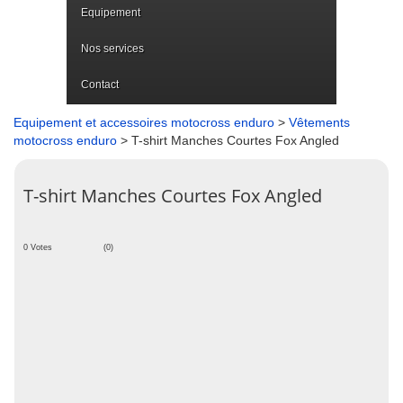
Equipement
Nos services
Contact
Equipement et accessoires motocross enduro
>
Vêtements
motocross enduro
> T-shirt Manches Courtes Fox Angled
T-shirt Manches Courtes Fox Angled
0 Votes
(0)