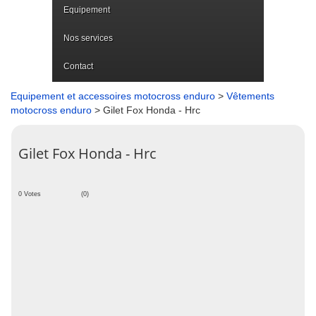
Equipement
Nos services
Contact
Equipement et accessoires motocross enduro
>
Vêtements
motocross enduro
> Gilet Fox Honda - Hrc
Gilet Fox Honda - Hrc
0 Votes
(0)