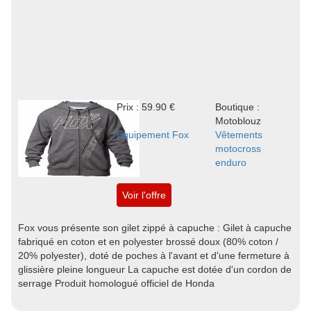
Prix : 59.90 €
Boutique :
Motoblouz
Equipement Fox
Vêtements
motocross
enduro
Voir l'offre
Fox vous présente son gilet zippé à capuche : Gilet à capuche
fabriqué en coton et en polyester brossé doux (80% coton /
20% polyester), doté de poches à l'avant et d'une fermeture à
glissière pleine longueur La capuche est dotée d'un cordon de
serrage Produit homologué officiel de Honda