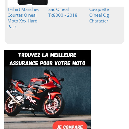
T-shirt Manches
Sac O'neal
Casquette
Courtes O'neal
Tx8000 - 2018
O'neal Og
Moto Xxx Hard
Character
Pack