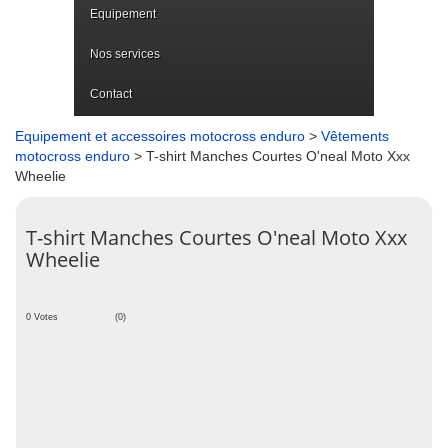
Equipement
Nos services
Contact
Equipement et accessoires motocross enduro
>
Vêtements
motocross enduro
> T-shirt Manches Courtes O'neal Moto Xxx
Wheelie
T-shirt Manches Courtes O'neal Moto Xxx
Wheelie
0 Votes
(0)