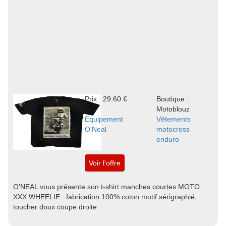
Prix : 29.60 €
Boutique :
Motoblouz
Equipement
Vêtements
O'Neal
motocross
enduro
Voir l'offre
O'NEAL vous présente son t-shirt manches courtes MOTO
XXX WHEELIE : fabrication 100% coton motif sérigraphié,
toucher doux coupe droite