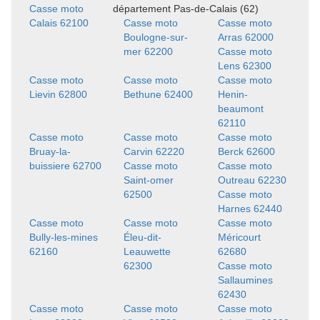
Casse moto
département Pas-de-Calais (62)
Calais 62100
Casse moto
Casse moto
Boulogne-sur-
Arras 62000
mer 62200
Casse moto
Lens 62300
Casse moto
Casse moto
Casse moto
Lievin 62800
Bethune 62400
Henin-
beaumont
62110
Casse moto
Casse moto
Casse moto
Bruay-la-
Carvin 62220
Berck 62600
buissiere 62700
Casse moto
Casse moto
Saint-omer
Outreau 62230
62500
Casse moto
Harnes 62440
Casse moto
Casse moto
Casse moto
Bully-les-mines
Éleu-dit-
Méricourt
62160
Leauwette
62680
62300
Casse moto
Sallaumines
62430
Casse moto
Casse moto
Casse moto