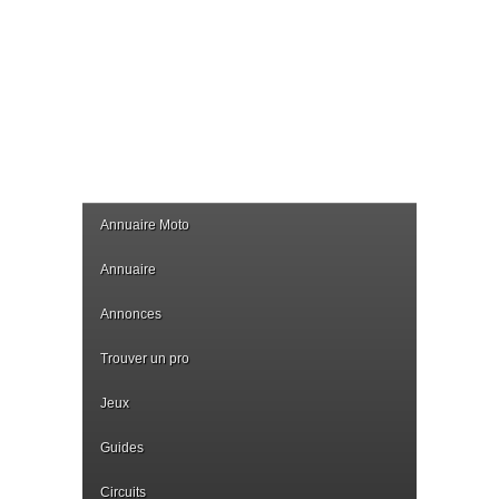
Annuaire Moto
Annuaire
Annonces
Trouver un pro
Jeux
Guides
Circuits