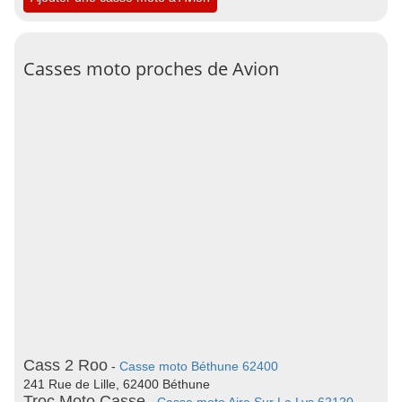
Casses moto proches de Avion
Cass 2 Roo
-
Casse moto Béthune 62400
241 Rue de Lille, 62400 Béthune
Troc Moto Casse