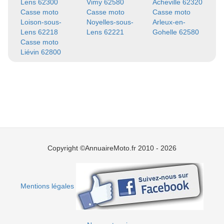
Lens 62300
Vimy 62580
Acheville 62320
Casse moto
Casse moto
Casse moto
Loison-sous-
Noyelles-sous-
Arleux-en-
Lens 62218
Lens 62221
Gohelle 62580
Casse moto
Liévin 62800
Copyright ©AnnuaireMoto.fr 2010 - 2026
Mentions légales