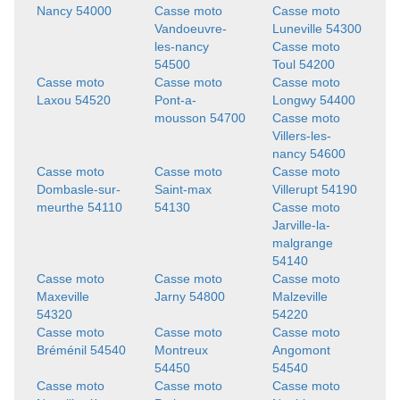
Nancy 54000
Casse moto
Casse moto
Vandoeuvre-
Luneville 54300
les-nancy
Casse moto
54500
Toul 54200
Casse moto
Casse moto
Casse moto
Laxou 54520
Pont-a-
Longwy 54400
mousson 54700
Casse moto
Villers-les-
nancy 54600
Casse moto
Casse moto
Casse moto
Dombasle-sur-
Saint-max
Villerupt 54190
meurthe 54110
54130
Casse moto
Jarville-la-
malgrange
54140
Casse moto
Casse moto
Casse moto
Maxeville
Jarny 54800
Malzeville
54320
54220
Casse moto
Casse moto
Casse moto
Bréménil 54540
Montreux
Angomont
54450
54540
Casse moto
Casse moto
Casse moto