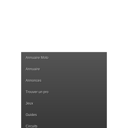
Annuaire Moto
Annuaire
Annonces
Trouver un pro
Jeux
Guides
Circuits