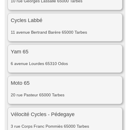
10 rue Georges Lassalle 65000 Tarbes
Cycles Labbé
11 avenue Bertrand Barère 65000 Tarbes
Yam 65
6 avenue Lourdes 65310 Odos
Moto 65
20 rue Pasteur 65000 Tarbes
Vélocité Cycles - Pédegaye
3 rue Corps Franc Pommiès 65000 Tarbes