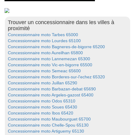
Trouver un concessionnaire dans les villes à
proximité
Concessionnaire moto Tarbes 65000
Concessionnaire moto Lourdes 65100
Concessionnaire moto Bagneres-de-bigorre 65200
Concessionnaire moto Aureilhan 65800
Concessionnaire moto Lannemezan 65300
Concessionnaire moto Vic-en-bigorre 65500
Concessionnaire moto Semeac 65600
Concessionnaire moto Borderes-sur-l'echez 65320
Concessionnaire moto Juillan 65290
Concessionnaire moto Barbazan-debat 65690
Concessionnaire moto Argeles-gazost 65400
Concessionnaire moto Odos 65310
Concessionnaire moto Soues 65430
Concessionnaire moto Ibos 65420
Concessionnaire moto Maubourguet 65700
Concessionnaire moto Chelle-Spou 65130
Concessionnaire moto Artiguemy 65130