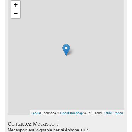
+
−
Leaflet
| données ©
OpenStreetMap
/ODbL - rendu
OSM France
Contactez Mecasport
Mecasport est joignable par téléphone au *.