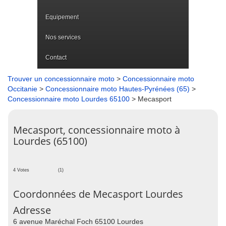
Equipement
Nos services
Contact
Trouver un concessionnaire moto
>
Concessionnaire moto
Occitanie
>
Concessionnaire moto Hautes-Pyrénées (65)
>
Concessionnaire moto Lourdes 65100
> Mecasport
Mecasport, concessionnaire moto à
Lourdes (65100)
4 Votes
(1)
Coordonnées de Mecasport Lourdes
Adresse
6 avenue Maréchal Foch 65100 Lourdes