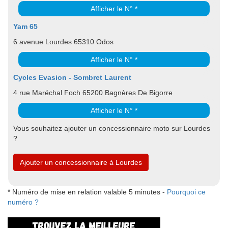
Afficher le N° *
Yam 65
6 avenue Lourdes 65310 Odos
Afficher le N° *
Cycles Evasion - Sombret Laurent
4 rue Maréchal Foch 65200 Bagnères De Bigorre
Afficher le N° *
Vous souhaitez ajouter un concessionnaire moto sur Lourdes
?
Ajouter un concessionnaire à Lourdes
* Numéro de mise en relation valable 5 minutes -
Pourquoi ce
numéro ?