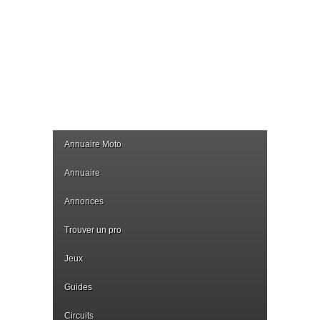
Annuaire Moto
Annuaire
Annonces
Trouver un pro
Jeux
Guides
Circuits