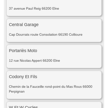
37 avenue Paul Reig 66200 Elne
Central Garage
Cap Dourrats route Consolation 66190 Collioure
Portariès Moto
12 rue Nicolas Appert 66200 Elne
Codony Et Fils
Chemin de la Fauceille rond-point du Mas Rous 66000
Perpignan
W Et W Cycles