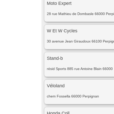
Moto Expert
28 rue Mathieu de Dombasle 66000 Perp
W Et W Cycles
30 avenue Jean Giraudoux 66100 Perpig
Stand-b
résid Sports 885 rue Antoine Blain 66000
Véloland
chem Fossella 66000 Perpignan
Honda Coll