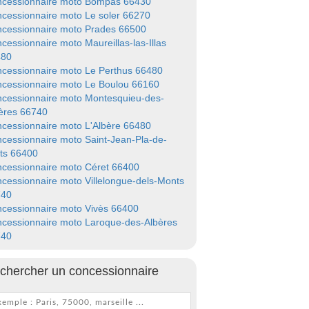
cessionnaire moto Bompas 66430
cessionnaire moto Le soler 66270
cessionnaire moto Prades 66500
cessionnaire moto Maureillas-las-Illas
480
cessionnaire moto Le Perthus 66480
cessionnaire moto Le Boulou 66160
cessionnaire moto Montesquieu-des-
ères 66740
cessionnaire moto L'Albère 66480
cessionnaire moto Saint-Jean-Pla-de-
ts 66400
cessionnaire moto Céret 66400
cessionnaire moto Villelongue-dels-Monts
740
cessionnaire moto Vivès 66400
cessionnaire moto Laroque-des-Albères
740
chercher un concessionnaire