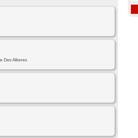
e Des Alberes