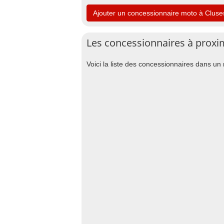
Ajouter un concessionnaire moto à Cluse
Les concessionnaires à proxi
Voici la liste des concessionnaires dans u