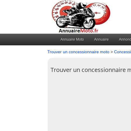
Annuaire Moto
Annuaire
Annon
Trouver un concessionnaire moto
>
Concessi
Trouver un concessionnaire 