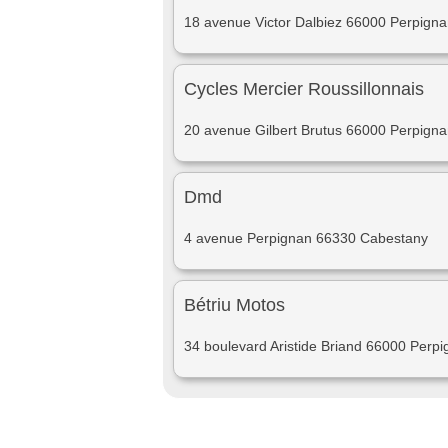
18 avenue Victor Dalbiez 66000 Perpign
Cycles Mercier Roussillonnais
20 avenue Gilbert Brutus 66000 Perpign
Dmd
4 avenue Perpignan 66330 Cabestany
Bétriu Motos
34 boulevard Aristide Briand 66000 Perp