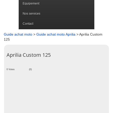
Equipement
Nos services
Contact
Guide achat moto
>
Guide achat moto Aprilia
> Aprilia Custom
125
Aprilia Custom 125
0 Votes
(0)