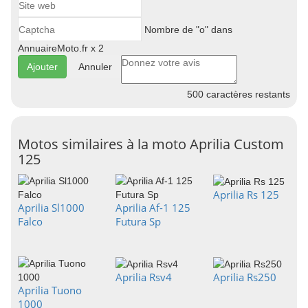
Nombre de "o" dans
AnnuaireMoto.fr x 2
Annuler
500
caractères restants
Motos similaires à la moto Aprilia Custom
125
Aprilia Rs 125
Aprilia Sl1000
Aprilia Af-1 125
Falco
Futura Sp
Aprilia Rsv4
Aprilia Rs250
Aprilia Tuono
1000