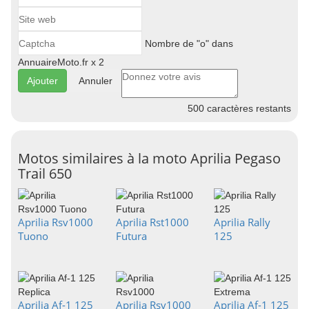
Nombre de "o" dans
AnnuaireMoto.fr x 2
Annuler
500
caractères restants
Motos similaires à la moto Aprilia Pegaso
Trail 650
Aprilia Rsv1000
Aprilia Rst1000
Aprilia Rally
Tuono
Futura
125
Aprilia Af-1 125
Aprilia Rsv1000
Aprilia Af-1 125