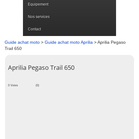
Equipement
Nos services
Contact
Guide achat moto
>
Guide achat moto Aprilia
> Aprilia Pegaso
Trail 650
Aprilia Pegaso Trail 650
0 Votes
(0)