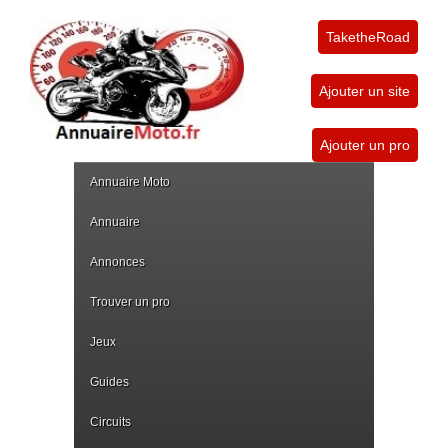
TaketheRoad
Ajouter un site
Ajouter un pro
Annuaire Moto
Annuaire
Annonces
Trouver un pro
Jeux
Guides
Circuits