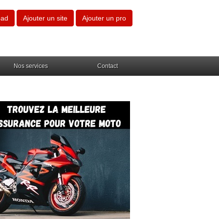
oad
Ajouter un site
Ajouter un pro
Nos services
Contact