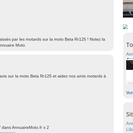
laissés par les motards sur la moto Beta Rr125 ! Notez la
To
Annuaire Moto.
Ann
avis sur la moto Beta Rr125 et aidez nos amis motards à
Vot
Si
Ann
 dans AnnuaireMoto.fr x 2
Lib