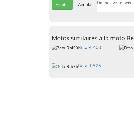
Annuler
Motos similaires à la moto Be
Beta Rr400
Beta Rr525