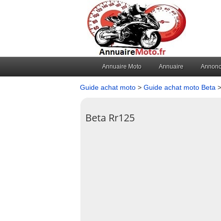
Annuaire Moto
Annuaire
Annon
Guide achat moto
>
Guide achat moto Beta
>
Beta Rr125