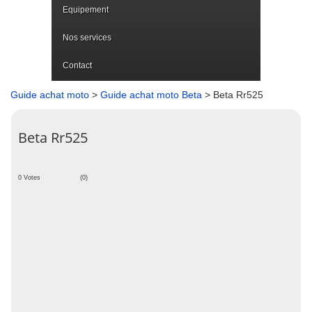
Equipement
Nos services
Contact
Guide achat moto
>
Guide achat moto Beta
> Beta Rr525
Beta Rr525
0 Votes
(0)