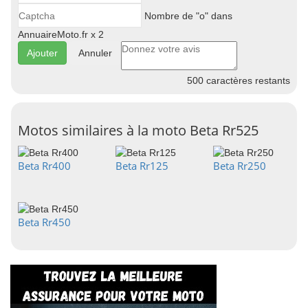
Nombre de "o" dans
AnnuaireMoto.fr x 2
Annuler
500
caractères restants
Motos similaires à la moto Beta Rr525
Beta Rr400
Beta Rr125
Beta Rr250
Beta Rr450