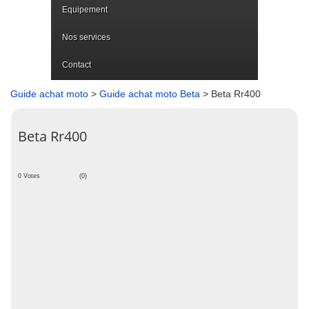
Equipement
Nos services
Contact
Guide achat moto
>
Guide achat moto Beta
> Beta Rr400
Beta Rr400
0 Votes
(0)