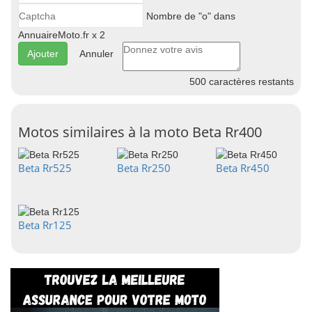
Nombre de "o" dans
AnnuaireMoto.fr x 2
Annuler
500
caractères restants
Motos similaires à la moto Beta Rr400
Beta Rr525
Beta Rr250
Beta Rr450
Beta Rr125