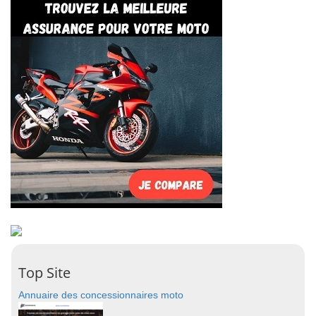
Top Site
Annuaire des concessionnaires moto