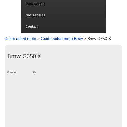
Equipement
Nos services
Contact
Guide achat moto
>
Guide achat moto Bmw
> Bmw G650 X
Bmw G650 X
0 Votes
(0)