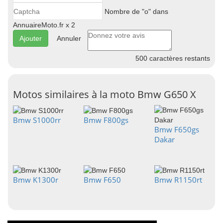
Nombre de "o" dans
AnnuaireMoto.fr x 2
Annuler
500
caractères restants
Motos similaires à la moto Bmw G650 X
Bmw S1000rr
Bmw F800gs
Bmw F650gs
Dakar
Bmw K1300r
Bmw F650
Bmw R1150rt