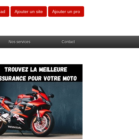
oad
Ajouter un site
Ajouter un pro
Nos services
Contact