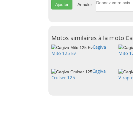
Annuler
Motos similaires à la moto Ca
Cagiva
Mito 125 Ev
Mito 1
Cagiva
Cruiser 125
V-rapt