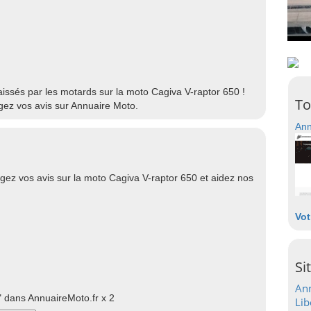
laissés par les motards sur la moto Cagiva V-raptor 650 !
To
gez vos avis sur Annuaire Moto.
Ann
gez vos avis sur la moto Cagiva V-raptor 650 et aidez nos
Vot
Si
Ann
 dans AnnuaireMoto.fr x 2
Lib