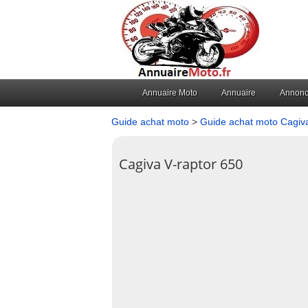
Annuaire Moto
Annuaire
Annon
Guide achat moto
>
Guide achat moto Cagiv
Cagiva V-raptor 650