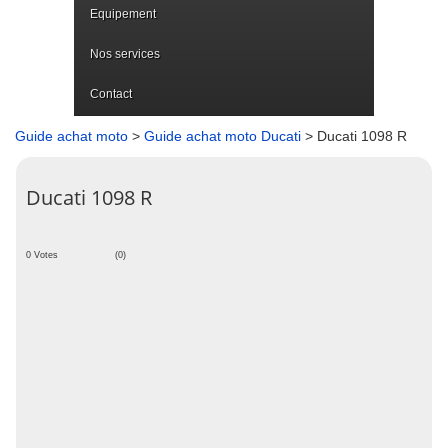
Equipement
Nos services
Contact
Guide achat moto
>
Guide achat moto Ducati
> Ducati 1098 R
Ducati 1098 R
0 Votes
(0)