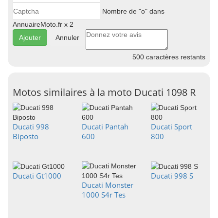
Nombre de "o" dans
AnnuaireMoto.fr x 2
Annuler
500
caractères restants
Motos similaires à la moto Ducati 1098 R
Ducati 998
Ducati Pantah
Ducati Sport
Biposto
600
800
Ducati Gt1000
Ducati 998 S
Ducati Monster
1000 S4r Tes