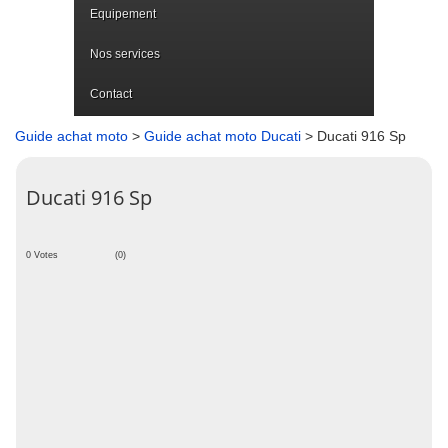
Equipement
Nos services
Contact
Guide achat moto
>
Guide achat moto Ducati
> Ducati 916 Sp
Ducati 916 Sp
0 Votes
(0)