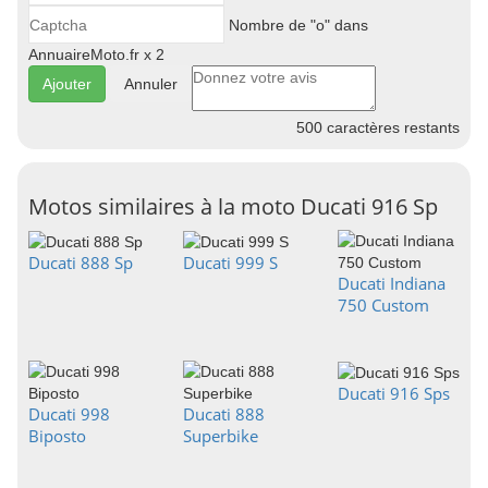
Nombre de "o" dans
AnnuaireMoto.fr x 2
Annuler
500
caractères restants
Motos similaires à la moto Ducati 916 Sp
Ducati 888 Sp
Ducati 999 S
Ducati Indiana
750 Custom
Ducati 916 Sps
Ducati 998
Ducati 888
Biposto
Superbike