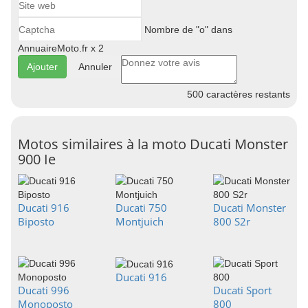
Nombre de "o" dans
AnnuaireMoto.fr x 2
Annuler
500
caractères restants
Motos similaires à la moto Ducati Monster
900 Ie
Ducati 916
Ducati 750
Ducati Monster
Biposto
Montjuich
800 S2r
Ducati 916
Ducati 996
Ducati Sport
Monoposto
800