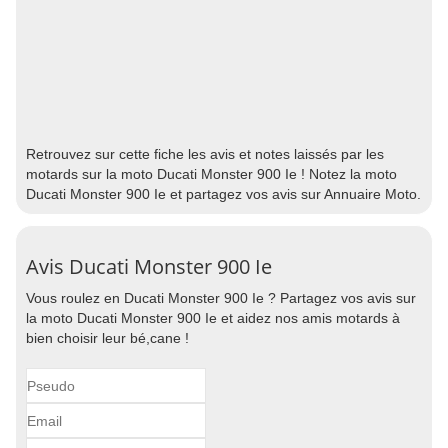
Retrouvez sur cette fiche les avis et notes laissés par les
motards sur la moto Ducati Monster 900 Ie ! Notez la moto
Ducati Monster 900 Ie et partagez vos avis sur Annuaire Moto.
Avis Ducati Monster 900 Ie
Vous roulez en Ducati Monster 900 Ie ? Partagez vos avis sur
la moto Ducati Monster 900 Ie et aidez nos amis motards à
bien choisir leur bé,cane !