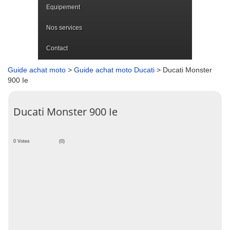
Equipement
Nos services
Contact
Guide achat moto
>
Guide achat moto Ducati
> Ducati Monster
900 Ie
Ducati Monster 900 Ie
0 Votes
(0)