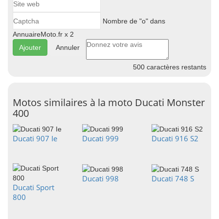
Nombre de "o" dans
AnnuaireMoto.fr x 2
Annuler
500
caractères restants
Motos similaires à la moto Ducati Monster
400
Ducati 907 Ie
Ducati 999
Ducati 916 S2
Ducati 998
Ducati 748 S
Ducati Sport
800