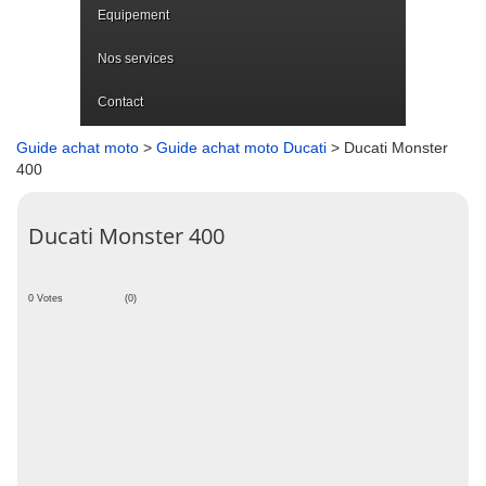
Equipement
Nos services
Contact
Guide achat moto
>
Guide achat moto Ducati
> Ducati Monster
400
Ducati Monster 400
0 Votes
(0)