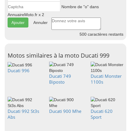
Nombre de "o" dans
AnnuaireMoto.fr x 2
Annuler
500
caractères restants
Motos similaires à la moto Ducati 999
Ducati 996
Ducati 749
Ducati Monster
Biposto
1100s
Ducati 992 St3s
Ducati 900 Mhe
Ducati 620
Abs
Sport