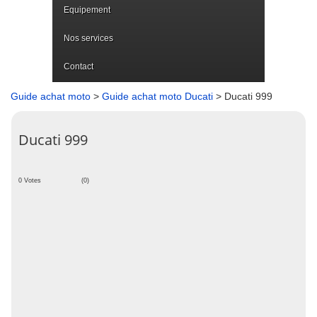
Equipement
Nos services
Contact
Guide achat moto
>
Guide achat moto Ducati
> Ducati 999
Ducati 999
0 Votes
(0)