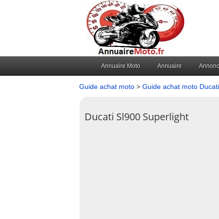
Annuaire Moto
Annuaire
Annon
Guide achat moto
>
Guide achat moto Ducati
Ducati Sl900 Superlight