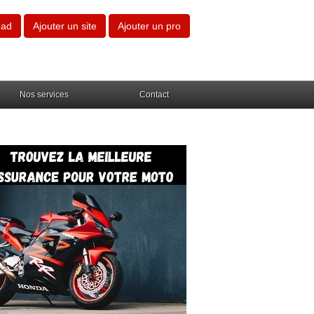
oad
Ajouter un site
Ajouter un pro
Nos services
Contact