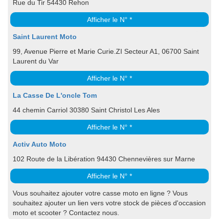
Rue du Tir 54430 Rehon
Afficher le N° *
Saint Laurent Moto
99, Avenue Pierre et Marie Curie.ZI Secteur A1, 06700 Saint
Laurent du Var
Afficher le N° *
La Casse De L'oncle Tom
44 chemin Carriol 30380 Saint Christol Les Ales
Afficher le N° *
Activ Auto Moto
102 Route de la Libération 94430 Chennevières sur Marne
Afficher le N° *
Vous souhaitez ajouter votre casse moto en ligne ? Vous
souhaitez ajouter un lien vers votre stock de pièces d'occasion
moto et scooter ? Contactez nous.