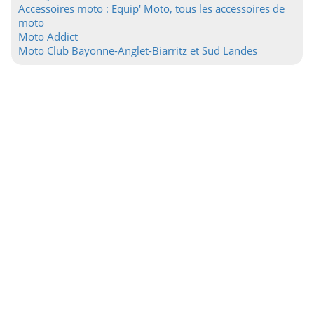
Accessoires moto : Equip' Moto, tous les accessoires de
moto
Moto Addict
Moto Club Bayonne-Anglet-Biarritz et Sud Landes