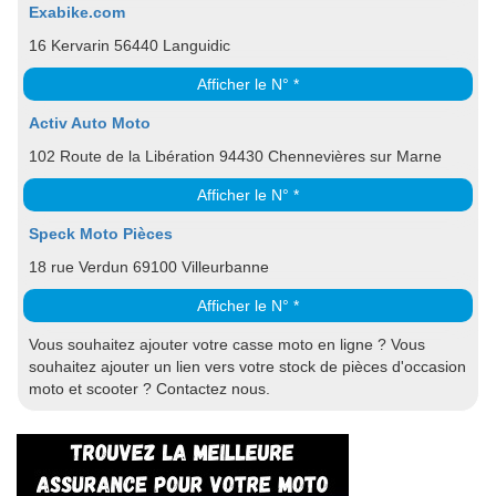
Exabike.com
16 Kervarin 56440 Languidic
Afficher le N° *
Activ Auto Moto
102 Route de la Libération 94430 Chennevières sur Marne
Afficher le N° *
Speck Moto Pièces
18 rue Verdun 69100 Villeurbanne
Afficher le N° *
Vous souhaitez ajouter votre casse moto en ligne ? Vous
souhaitez ajouter un lien vers votre stock de pièces d'occasion
moto et scooter ? Contactez nous.