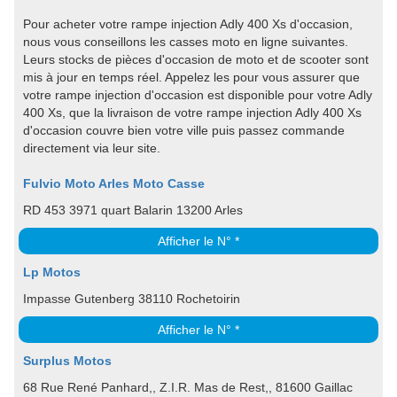
Pour acheter votre rampe injection Adly 400 Xs d'occasion,
nous vous conseillons les casses moto en ligne suivantes.
Leurs stocks de pièces d'occasion de moto et de scooter sont
mis à jour en temps réel. Appelez les pour vous assurer que
votre rampe injection d'occasion est disponible pour votre Adly
400 Xs, que la livraison de votre rampe injection Adly 400 Xs
d'occasion couvre bien votre ville puis passez commande
directement via leur site.
Fulvio Moto Arles Moto Casse
RD 453 3971 quart Balarin 13200 Arles
Afficher le N° *
Lp Motos
Impasse Gutenberg 38110 Rochetoirin
Afficher le N° *
Surplus Motos
68 Rue René Panhard,, Z.I.R. Mas de Rest,, 81600 Gaillac