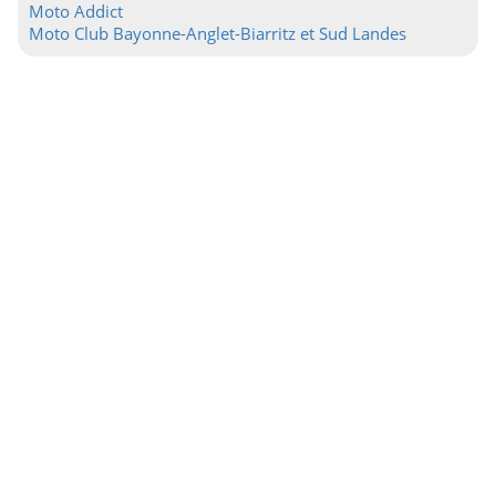
Moto Addict
Moto Club Bayonne-Anglet-Biarritz et Sud Landes