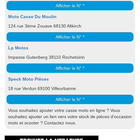
Afficher le N° *
Moto Casse Du Moulin
124 rue 3ème Zouave 68130 Altkirch
Afficher le N° *
Lp Motos
Impasse Gutenberg 38110 Rochetoirin
Afficher le N° *
Speck Moto Pièces
18 rue Verdun 69100 Villeurbanne
Afficher le N° *
Vous souhaitez ajouter votre casse moto en ligne ? Vous
souhaitez ajouter un lien vers votre stock de pièces d'occasion
moto et scooter ? Contactez nous.