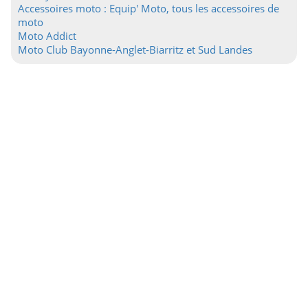
Accessoires moto : Equip' Moto, tous les accessoires de
moto
Moto Addict
Moto Club Bayonne-Anglet-Biarritz et Sud Landes