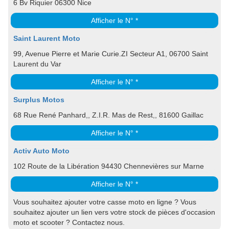
6 Bv Riquier 06300 Nice
Afficher le N° *
Saint Laurent Moto
99, Avenue Pierre et Marie Curie.ZI Secteur A1, 06700 Saint
Laurent du Var
Afficher le N° *
Surplus Motos
68 Rue René Panhard,, Z.I.R. Mas de Rest,, 81600 Gaillac
Afficher le N° *
Activ Auto Moto
102 Route de la Libération 94430 Chennevières sur Marne
Afficher le N° *
Vous souhaitez ajouter votre casse moto en ligne ? Vous
souhaitez ajouter un lien vers votre stock de pièces d'occasion
moto et scooter ? Contactez nous.