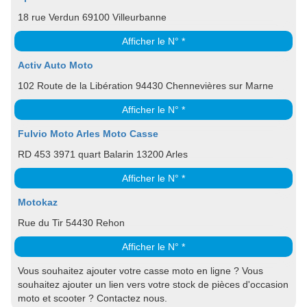
18 rue Verdun 69100 Villeurbanne
Afficher le N° *
Activ Auto Moto
102 Route de la Libération 94430 Chennevières sur Marne
Afficher le N° *
Fulvio Moto Arles Moto Casse
RD 453 3971 quart Balarin 13200 Arles
Afficher le N° *
Motokaz
Rue du Tir 54430 Rehon
Afficher le N° *
Vous souhaitez ajouter votre casse moto en ligne ? Vous
souhaitez ajouter un lien vers votre stock de pièces d'occasion
moto et scooter ? Contactez nous.