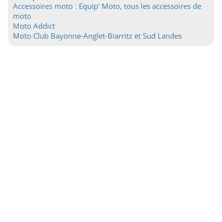
Accessoires moto : Equip' Moto, tous les accessoires de
moto
Moto Addict
Moto Club Bayonne-Anglet-Biarritz et Sud Landes