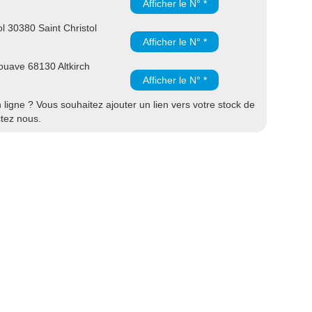
Afficher le N° *
l 30380 Saint Christol
Afficher le N° *
uave 68130 Altkirch
Afficher le N° *
ligne ? Vous souhaitez ajouter un lien vers votre stock de
ctez nous.