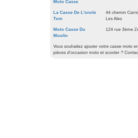
Moto Casse
La Casse De L'oncle
44 chemin Carrio
Tom
Les Ales
Moto Casse Du
124 rue 3ème Zo
Moulin
Vous souhaitez ajouter votre casse moto en 
pièces d'occasion moto et scooter ? Conta