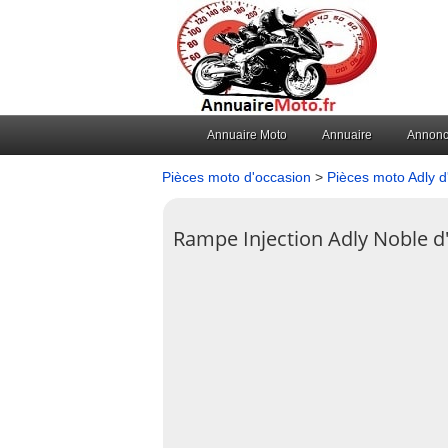
Annuaire Moto
Annuaire
Annon
Pièces moto d'occasion
>
Pièces moto Adly d
Rampe Injection Adly Noble d