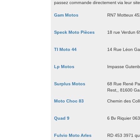
passez commande directement via leur site
Gam Motos
RN7 Motteux 452
Speck Moto Pièces
18 rue Verdun 6
TI Moto 44
14 Rue Léon Ga
Lp Motos
Impasse Gutenbe
Surplus Motos
68 Rue René Pan
Rest,, 81600 Gai
Moto Choc 83
Chemin des Coll
Quad 9
6 Bv Riquier 06
Fulvio Moto Arles
RD 453 3971 qua