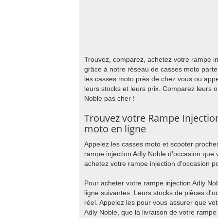
Trouvez, comparez, achetez votre rampe inj
grâce à notre réseau de casses moto parte
les casses moto près de chez vous ou appe
leurs stocks et leurs prix. Comparez leurs o
Noble pas cher !
Trouvez votre Rampe Injectio
moto en ligne
Appelez les casses moto et scooter proches
rampe injection Adly Noble d'occasion que 
achetez votre rampe injection d'occasion po
Pour acheter votre rampe injection Adly No
ligne suivantes. Leurs stocks de pièces d'
réel. Appelez les pour vous assurer que vot
Adly Noble, que la livraison de votre rampe 