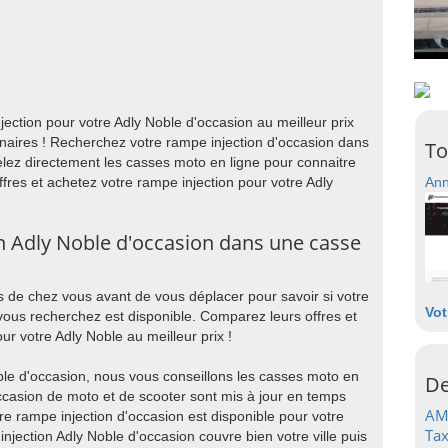
ection pour votre Adly Noble d'occasion au meilleur prix
naires ! Recherchez votre rampe injection d'occasion dans
To
lez directement les casses moto en ligne pour connaitre
ffres et achetez votre rampe injection pour votre Adly
Ann
n Adly Noble d'occasion dans une casse
 de chez vous avant de vous déplacer pour savoir si votre
Vot
vous recherchez est disponible. Comparez leurs offres et
ur votre Adly Noble au meilleur prix !
ble d'occasion, nous vous conseillons les casses moto en
De
occasion de moto et de scooter sont mis à jour en temps
AM
re rampe injection d'occasion est disponible pour votre
Tax
injection Adly Noble d'occasion couvre bien votre ville puis