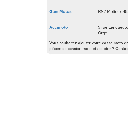
Gam Motos
RN7 Motteux 452
Accimoto
5 rue Languedoc
Orge
Vous souhaitez ajouter votre casse moto en 
pièces d'occasion moto et scooter ? Conta