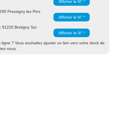
Afficher le N° *
90 Pressigny les Pins
Afficher le N° *
 91220 Bretigny Sur
Afficher le N° *
ligne ? Vous souhaitez ajouter un lien vers votre stock de
ctez nous.