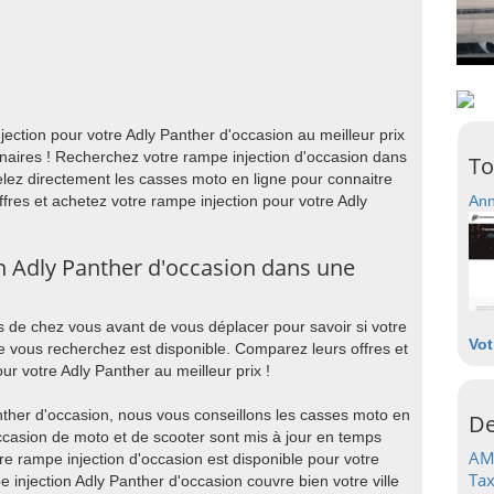
ection pour votre Adly Panther d'occasion au meilleur prix
naires ! Recherchez votre rampe injection d'occasion dans
To
lez directement les casses moto en ligne pour connaitre
ffres et achetez votre rampe injection pour votre Adly
Ann
n Adly Panther d'occasion dans une
 de chez vous avant de vous déplacer pour savoir si votre
Vot
e vous recherchez est disponible. Comparez leurs offres et
ur votre Adly Panther au meilleur prix !
nther d'occasion, nous vous conseillons les casses moto en
De
occasion de moto et de scooter sont mis à jour en temps
AM
re rampe injection d'occasion est disponible pour votre
Tax
e injection Adly Panther d'occasion couvre bien votre ville