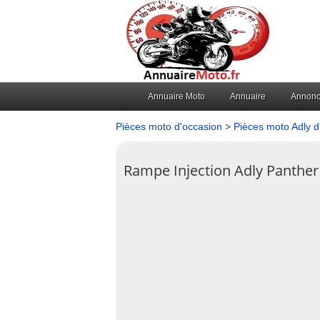
Annuaire Moto
Annuaire
Annon
Pièces moto d'occasion
>
Pièces moto Adly d
Rampe Injection Adly Panther