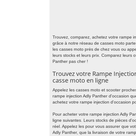
Trouvez, comparez, achetez votre rampe inj
grâce à notre réseau de casses moto parte
les casses moto près de chez vous ou appe
leurs stocks et leurs prix. Comparez leurs o
Panther pas cher !
Trouvez votre Rampe Injectio
casse moto en ligne
Appelez les casses moto et scooter proches
rampe injection Adly Panther d'occasion qu
achetez votre rampe injection d'occasion po
Pour acheter votre rampe injection Adly Pa
ligne suivantes. Leurs stocks de pièces d'
réel. Appelez les pour vous assurer que vot
Adly Panther, que la livraison de votre ramp