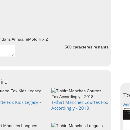
 dans AnnuaireMoto.fr x 2
500
caractères restants
ire
To
tte Fox Kids Legacy -
T-shirt Manches Courtes Fox
Ann
Accordingly - 2018