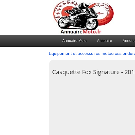
Annuaire Moto
Annuaire
Annon
Equipement et accessoires motocross endur
Casquette Fox Signature - 201