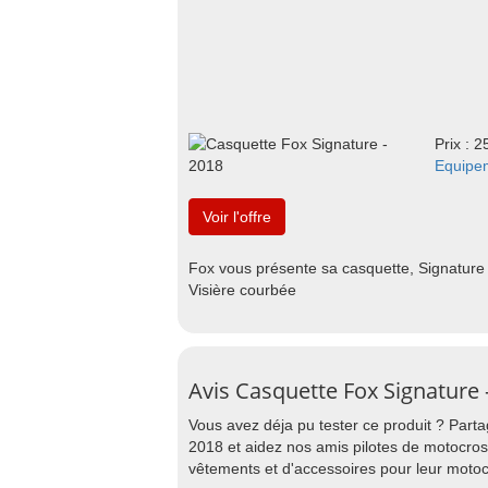
Prix : 2
Equipe
Voir l'offre
Fox vous présente sa casquette, Signature
Visière courbée
Avis Casquette Fox Signature 
Vous avez déja pu tester ce produit ? Part
2018 et aidez nos amis pilotes de motocros
vêtements et d'accessoires pour leur motoc