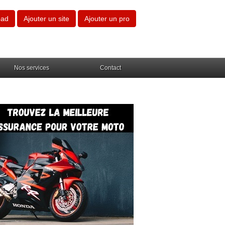
oad
Ajouter un site
Ajouter un pro
Nos services
Contact