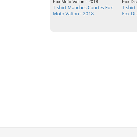
T-shirt Manches Courtes Fox
T-shir
Moto Vation - 2018
Fox Di