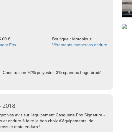
5.00 €
Boutique : Motoblouz
ment Fox
Vêtements motocross enduro
 : Construction 97% polyester, 3% spandex Logo brodé
- 2018
agez vos avis sur l'équipement Casquette Fox Signature -
s et enduro à faire le bon choix d'équipements, de
ross et moto enduro !