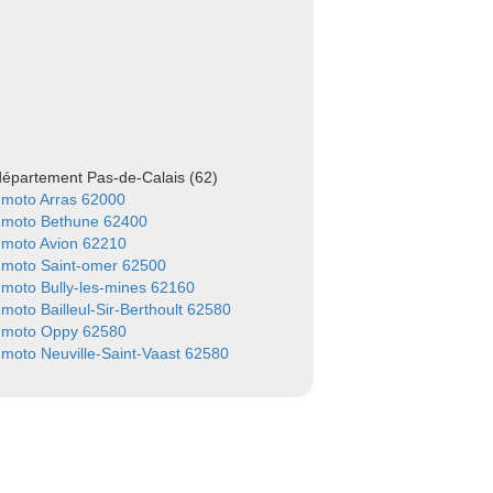
 département Pas-de-Calais (62)
 moto Arras 62000
 moto Bethune 62400
 moto Avion 62210
 moto Saint-omer 62500
moto Bully-les-mines 62160
moto Bailleul-Sir-Berthoult 62580
 moto Oppy 62580
moto Neuville-Saint-Vaast 62580