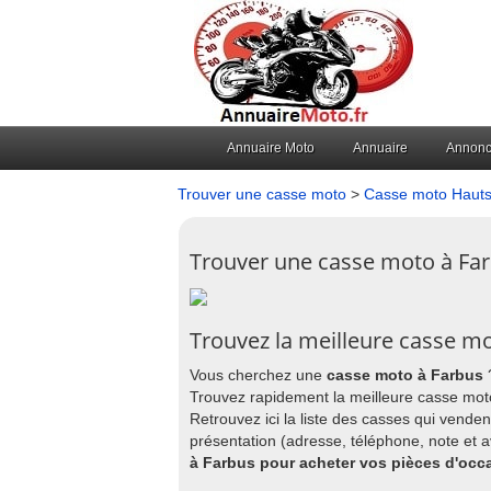
Annuaire Moto
Annuaire
Annon
Trouver une casse moto
>
Casse moto Hauts
Trouver une casse moto à Fa
Trouvez la meilleure casse m
Vous cherchez une
casse moto à Farbus
Trouvez rapidement la meilleure casse mot
Retrouvez ici la liste des casses qui vende
présentation (adresse, téléphone, note et 
à Farbus pour acheter vos pièces d'occa