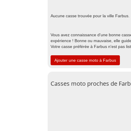
Aucune casse trouvée pour la ville Farbus.
Vous avez connaissance d'une bonne casse
expérience ! Bonne ou mauvaise, elle guide
Votre casse préférée à Farbus n'est pas li
Ajouter une casse moto à Farbus
Casses moto proches de Far