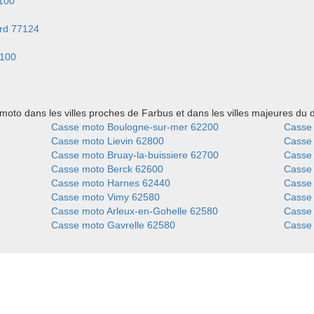
100
rd 77124
7100
oto dans les villes proches de Farbus et dans les villes majeures du
Casse moto Boulogne-sur-mer 62200
Casse
Casse moto Lievin 62800
Casse
Casse moto Bruay-la-buissiere 62700
Casse
Casse moto Berck 62600
Casse
Casse moto Harnes 62440
Casse 
Casse moto Vimy 62580
Casse 
Casse moto Arleux-en-Gohelle 62580
Casse
Casse moto Gavrelle 62580
Casse 