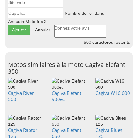
Nombre de "o" dans
AnnuaireMoto.fr x 2
Annuler
500
caractères restants
Motos similaires à la moto Cagiva Elefant
350
Cagiva River
Cagiva Elefant
Cagiva W16 600
500
900ec
Cagiva Raptor
Cagiva Elefant
Cagiva Blues
125
650
125