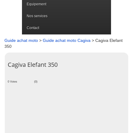
Equipement
Nos services
Contact
Guide achat moto
>
Guide achat moto Cagiva
> Cagiva Elefant
350
Cagiva Elefant 350
0 Votes
(0)