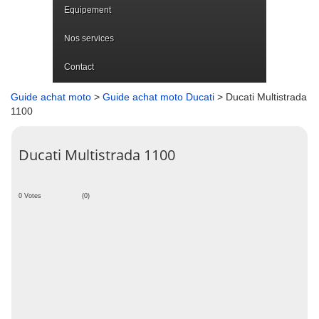
Equipement
Nos services
Contact
Guide achat moto
>
Guide achat moto Ducati
> Ducati Multistrada
1100
Ducati Multistrada 1100
0 Votes
(0)