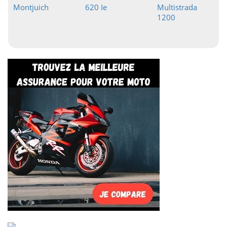
Montjuich
620 Ie
Multistrada
1200