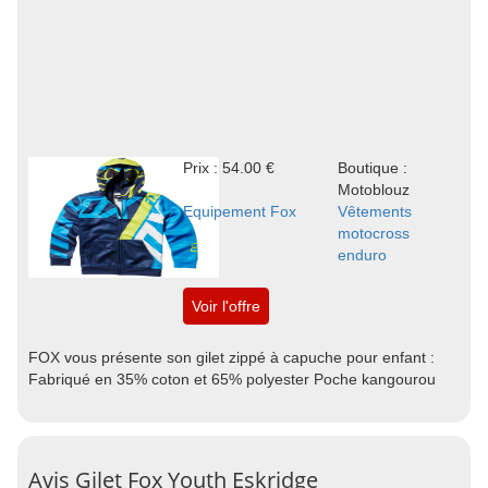
Prix : 54.00 €
Boutique :
Motoblouz
Equipement Fox
Vêtements
motocross
enduro
Voir l'offre
FOX vous présente son gilet zippé à capuche pour enfant :
Fabriqué en 35% coton et 65% polyester Poche kangourou
Avis Gilet Fox Youth Eskridge