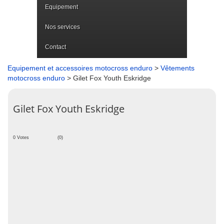
Equipement
Nos services
Contact
Equipement et accessoires motocross enduro
>
Vêtements
motocross enduro
> Gilet Fox Youth Eskridge
Gilet Fox Youth Eskridge
0 Votes
(0)