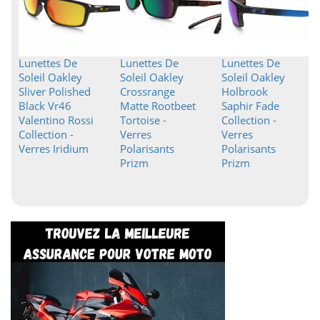
Lunettes De
Lunettes De
Lunettes De
Soleil Oakley
Soleil Oakley
Soleil Oakley
Sliver Polished
Crossrange
Holbrook
Black Vr46
Matte Rootbeet
Saphir Fade
Valentino Rossi
Tortoise -
Collection -
Collection -
Verres
Verres
Verres Iridium
Polarisants
Polarisants
Prizm
Prizm