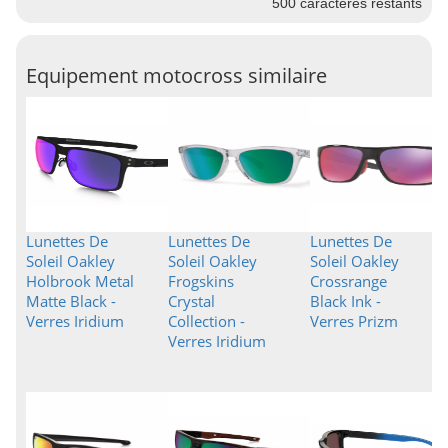
500
caractères restants
Equipement motocross similaire
Lunettes De
Lunettes De
Lunettes De
Soleil Oakley
Soleil Oakley
Soleil Oakley
Holbrook Metal
Frogskins
Crossrange
Matte Black -
Crystal
Black Ink -
Verres Iridium
Collection -
Verres Prizm
Verres Iridium