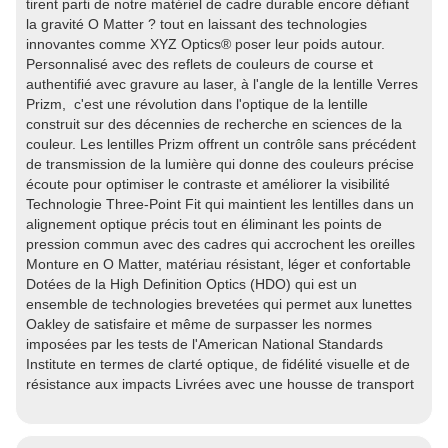
tirent parti de notre matériel de cadre durable encore défiant
la gravité O Matter ? tout en laissant des technologies
innovantes comme XYZ Optics® poser leur poids autour.
Personnalisé avec des reflets de couleurs de course et
authentifié avec gravure au laser, à l'angle de la lentille Verres
Prizm, c'est une révolution dans l'optique de la lentille
construit sur des décennies de recherche en sciences de la
couleur. Les lentilles Prizm offrent un contrôle sans précédent
de transmission de la lumière qui donne des couleurs précise
écoute pour optimiser le contraste et améliorer la visibilité
Technologie Three-Point Fit qui maintient les lentilles dans un
alignement optique précis tout en éliminant les points de
pression commun avec des cadres qui accrochent les oreilles
Monture en O Matter, matériau résistant, léger et confortable
Dotées de la High Definition Optics (HDO) qui est un
ensemble de technologies brevetées qui permet aux lunettes
Oakley de satisfaire et même de surpasser les normes
imposées par les tests de l'American National Standards
Institute en termes de clarté optique, de fidélité visuelle et de
résistance aux impacts Livrées avec une housse de transport