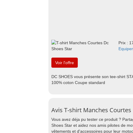
Prix : 1
Equipe
Voir l'offre
DC SHOES vous présente son tee-shirt ST
100% coton Coupe standard
Avis T-shirt Manches Courtes
Vous avez déja pu tester ce produit ? Part
Shoes Star et aidez nos amis pilotes de mo
vêtements et d'accessoires pour leur motoc