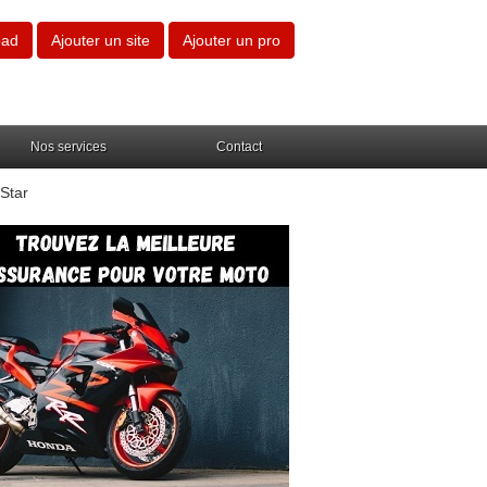
oad
Ajouter un site
Ajouter un pro
Nos services
Contact
Star