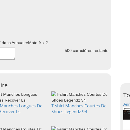
 dans AnnuaireMoto.fr x 2
500
caractères restants
ire
To
Ann
t Manches Longues Dc
T-shirt Manches Courtes Dc
Recover Ls
Shoes Legendz 94