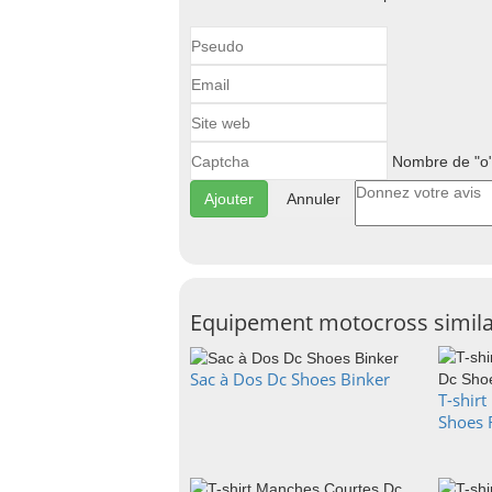
Nombre de "o"
Annuler
Equipement motocross simila
Sac à Dos Dc Shoes Binker
T-shir
Shoes 