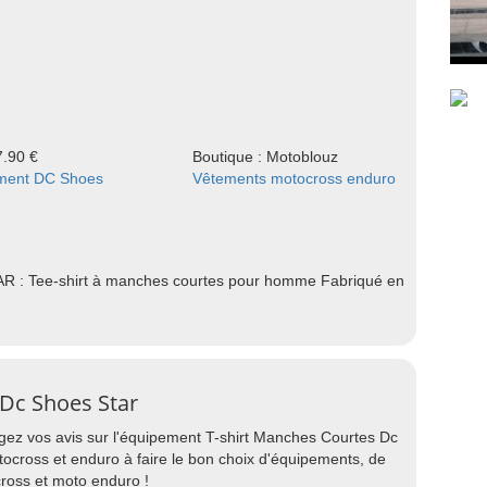
7.90 €
Boutique : Motoblouz
ment DC Shoes
Vêtements motocross enduro
AR : Tee-shirt à manches courtes pour homme Fabriqué en
 Dc Shoes Star
agez vos avis sur l'équipement T-shirt Manches Courtes Dc
tocross et enduro à faire le bon choix d'équipements, de
ross et moto enduro !