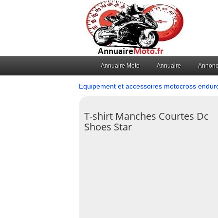
Annuaire Moto
Annuaire
Annon
Equipement et accessoires motocross endur
T-shirt Manches Courtes Dc
Shoes Star